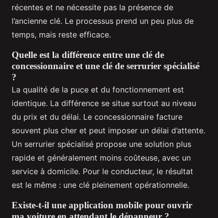
récentes et ne nécessite pas la présence de
l’ancienne clé. Le processus prend un peu plus de
temps, mais reste efficace.
Quelle est la différence entre une clé de
concessionnaire et une clé de serrurier spécialisé
?
La qualité de la puce et du fonctionnement est
identique. La différence se situe surtout au niveau
du prix et du délai. Le concessionnaire facture
souvent plus cher et peut imposer un délai d’attente.
Un serrurier spécialisé propose une solution plus
rapide et généralement moins coûteuse, avec un
service à domicile. Pour le conducteur, le résultat
est le même : une clé pleinement opérationnelle.
Existe-t-il une application mobile pour ouvrir
ma voiture en attendant le dépanneur ?