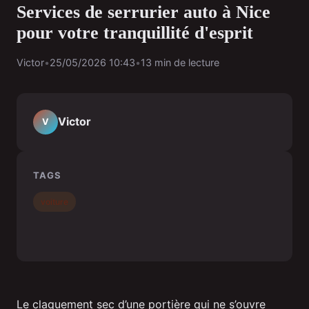
Services de serrurier auto à Nice
pour votre tranquillité d'esprit
Victor
•
25/05/2026 10:43
•
13 min de lecture
Victor
V
TAGS
voiture
Le claquement sec d’une portière qui ne s’ouvre