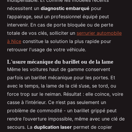
indispensable. Et comme les modèles récents
nécessitent un
diagnostic embarqué
pour
l’appairage, seul un professionnel équipé peut
intervenir. En cas de porte bloquée ou de perte
totale de vos clés, solliciter un
serrurier automobile
à Nice
constitue la solution la plus rapide pour
retrouver l'usage de votre véhicule.
L'usure mécanique du barillet ou de la lame
Même les voitures haut de gamme conservent
parfois un barillet mécanique pour les portes. Et
avec le temps, la lame de la clé s’use, se tord, ou
force trop sur le neiman. Résultat : elle coince, voire
casse à l’intérieur. Ce n’est pas seulement un
problème de commodité - un barillet grippé peut
rendre l’ouverture impossible, même avec une clé de
secours. La
duplication laser
permet de copier