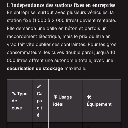
L'indépendance des stations fixes en entreprise
En entreprise, surtout avec plusieurs véhicules, la
station fixe (1 000 à 2 000 litres) devient rentable.
Elle demande une dalle en béton et parfois un
raccordement électrique, mais le prix du litre en
vrac fait vite oublier ces contraintes. Pour les gros
consommateurs, les cuves double paroi jusqu’à 10
000 litres offrent une autonomie totale, avec une
sécurisation du stockage
maximale.
📏
🔧 Type
Ca
🎯 Usage
🛠️
de
pa
idéal
Équipement
cuve
cit
é