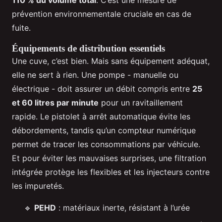
110 % du volume total
. C’est une mesure de
prévention environnementale cruciale en cas de
fuite.
Équipements de distribution essentiels
Une cuve, c’est bien. Mais sans équipement adéquat,
elle ne sert à rien. Une pompe - manuelle ou
électrique - doit assurer un débit compris entre
25
et 60 litres par minute
pour un ravitaillement
rapide. Le pistolet à arrêt automatique évite les
débordements, tandis qu’un compteur numérique
permet de tracer les consommations par véhicule.
Et pour éviter les mauvaises surprises, une filtration
intégrée protège les flexibles et les injecteurs contre
les impuretés.
🔹
PEHD
: matériaux inerte, résistant à l’urée