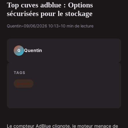
Top cuves adblue : Options
sécurisées pour le stockage
Quentin
•
09/06/2026 10:13
•
10 min de lecture
Quentin
Q
TAGS
produits
Le compteur AdBlue clignote, le moteur menace de