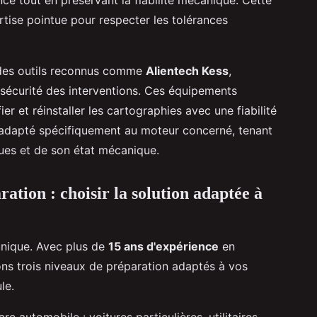
tise pointue pour respecter les tolérances
t des outils reconnus comme
Alientech Kess
,
 sécurité des interventions. Ces équipements
er et réinstaller les cartographies avec une fiabilité
 adapté spécifiquement au moteur concerné, tenant
ues et de son état mécanique.
ration : choisir la solution adaptée à
unique. Avec plus de
15 ans d'expérience
en
s trois niveaux de préparation adaptés à vos
le.
 automobile : voitures particulières, utilitaires,