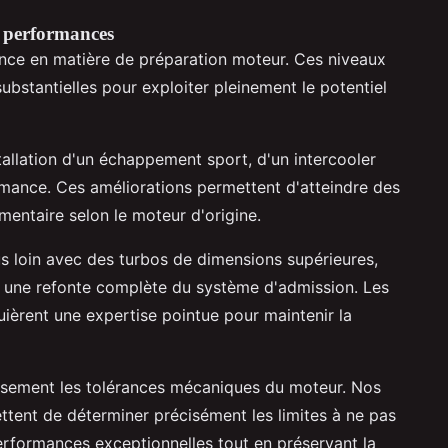
s performances
ence en matière de préparation moteur. Ces niveaux
bstantielles pour exploiter pleinement le potentiel
tallation d'un échappement sport, d'un intercooler
ormance. Ces améliorations permettent d'atteindre des
entaire selon le moteur d'origine.
s loin avec des turbos de dimensions supérieures,
is une refonte complète du système d'admission. Les
ièrent une expertise pointue pour maintenir la
usement les tolérances mécaniques du moteur. Nos
tent de déterminer précisément les limites à ne pas
erformances exceptionnelles tout en préservant la