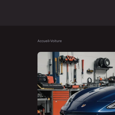
Accueil
›
Voiture