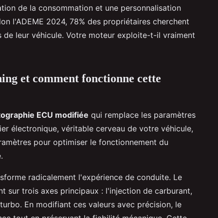
ation de la consommation et une personnalisation
on l'ADEME 2024, 78% des propriétaires cherchent
de leur véhicule. Votre moteur exploite-t-il vraiment
ning et comment fonctionne cette
tographie ECU modifiée
qui remplace les paramètres
ier électronique, véritable cerveau de votre véhicule,
ramètres pour optimiser le fonctionnement du
.
sforme radicalement l'expérience de conduite. Le
sur trois axes principaux : l'injection de carburant,
turbo. En modifiant ces valeurs avec précision, le
nce tout en préservant la fiabilité mécanique. Cette