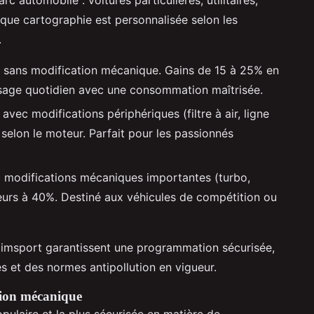
aque cartographie est personnalisée selon les
.
re sans modification mécanique. Gains de 15 à 25% en
usage quotidien avec une consommation maîtrisée.
ec modifications périphériques (filtre à air, ligne
elon le moteur. Parfait pour les passionnés
 modifications mécaniques importantes (turbo,
rieurs à 40%. Destiné aux véhicules de compétition ou
 Dimsport garantissent une programmation sécurisée,
 et des normes antipollution en vigueur.
tion mécanique
opulaire et la plus sécurisée en matière de