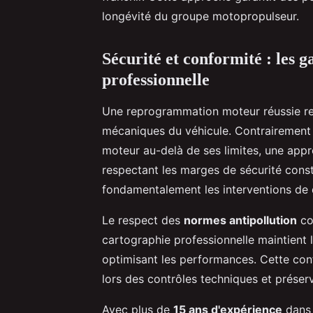
longévité du groupe motopropulseur.
Sécurité et conformité : les
professionnelle
Une reprogrammation moteur réussie re
mécaniques du véhicule. Contrairement
moteur au-delà de ses limites, une appro
respectant les marges de sécurité const
fondamentalement les interventions de 
Le respect des
normes antipollution
con
cartographie professionnelle maintient l
optimisant les performances. Cette con
lors des contrôles techniques et préser
Avec plus de
15 ans d'expérience
dans 