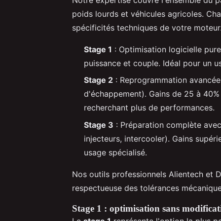
poids lourds et véhicules agricoles. Ch
spécificités techniques de votre moteur
Stage 1
: Optimisation logicielle pu
puissance et couple. Idéal pour un 
Stage 2
: Reprogrammation avancée av
d'échappement). Gains de 25 à 40% s
recherchant plus de performances.
Stage 3
: Préparation complète avec
injecteurs, intercooler). Gains supé
usage spécialisé.
Nos outils professionnels Alientech et
respectueuse des tolérances mécaniques
Stage 1 : optimisation sans modifica
Le
stage 1
représente l'option la plus p