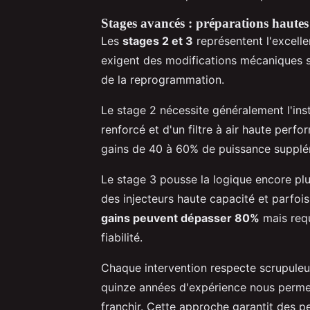
Stages avancés : préparations haute
Les
stages 2 et 3
représentent l'excell
exigent des modifications mécaniques su
de la reprogrammation.
Le stage 2 nécessite généralement l'ins
renforcé et d'un filtre à air haute perf
gains de 40 à 60% de puissance supplém
Le stage 3 pousse la logique encore plu
des injecteurs haute capacité et parfo
gains peuvent dépasser 80%
mais requ
fiabilité.
Chaque intervention respecte scrupule
quinze années d'expérience nous permet
franchir. Cette approche garantit des p