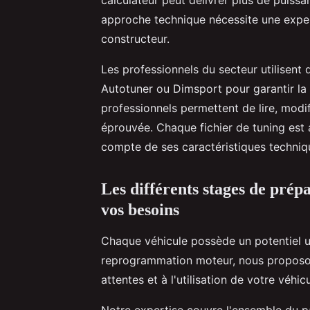
approche technique nécessite une exper
constructeur.
Les professionnels du secteur utilisen
Autotuner ou Dimsport pour garantir la
professionnels permettent de lire, modifi
éprouvée. Chaque fichier de tuning est
compte de ses caractéristiques techniq
Les différents stages de prépa
vos besoins
Chaque véhicule possède un potentiel 
reprogrammation moteur, nous proposon
attentes et à l'utilisation de votre véhicu
Notre expertise couvre l'ensemble du parc