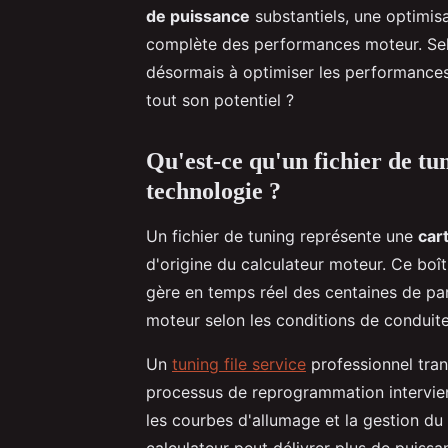
de puissance
substantiels, une optimis
complète des performances moteur. Sel
désormais à optimiser les performances 
tout son potentiel ?
Qu'est-ce qu'un fichier de tu
technologie ?
Un fichier de tuning représente une
car
d'origine du calculateur moteur. Ce boît
gère en temps réel des centaines de pa
moteur selon les conditions de conduite
Un
tuning file service
professionnel tran
processus de reprogrammation intervient 
les courbes d'allumage et la gestion du 
calculateur peut délivrer plus de puissa