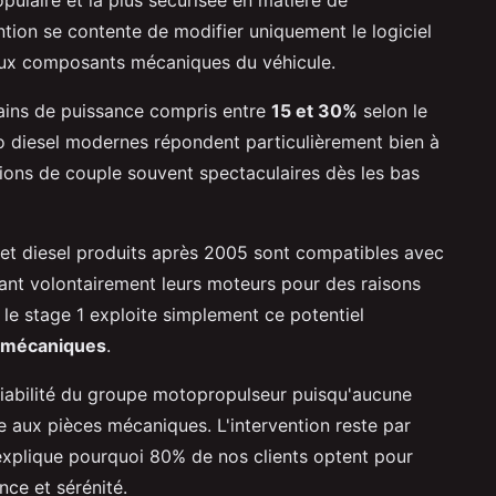
tion se contente de modifier uniquement le logiciel
 aux composants mécaniques du véhicule.
ains de puissance compris entre
15 et 30%
selon le
bo diesel modernes répondent particulièrement bien à
ions de couple souvent spectaculaires dès les bas
 et diesel produits après 2005 sont compatibles avec
dant volontairement leurs moteurs pour des raisons
 le stage 1 exploite simplement ce potentiel
 mécaniques
.
 fiabilité du groupe motopropulseur puisqu'aucune
 aux pièces mécaniques. L'intervention reste par
i explique pourquoi 80% de nos clients optent pour
nce et sérénité.