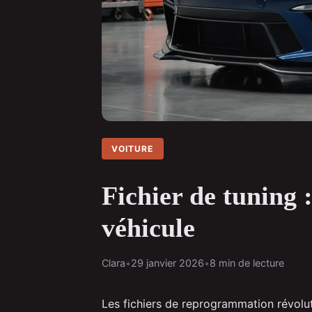
VOITURE
Fichier de tuning 
véhicule
Clara
•
29 janvier 2026
•
8 min de lecture
Les fichiers de reprogrammation révolut